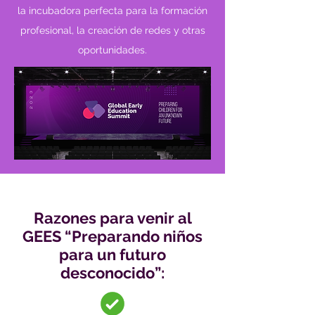
la incubadora perfecta para la formación
profesional, la creación de redes y otras
oportunidades.
Razones para venir al
GEES “Preparando niños
para un futuro
desconocido”: